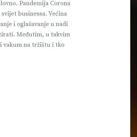
oslovno. Pandemija Corona
a svijet businessa. Većina
vanje i oglašavanje u nadi
zirati. Međutim, u takvim
i vakum na tržištu i tko