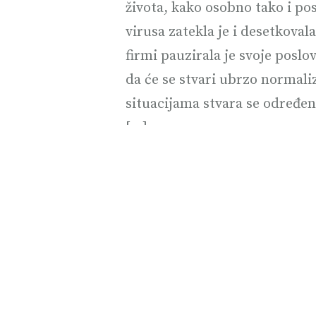
života, kako osobno tako i p
virusa zatekla je i desetkoval
firmi pauzirala je svoje poslo
da će se stvari ubrzo normali
situacijama stvara se određen
[…]