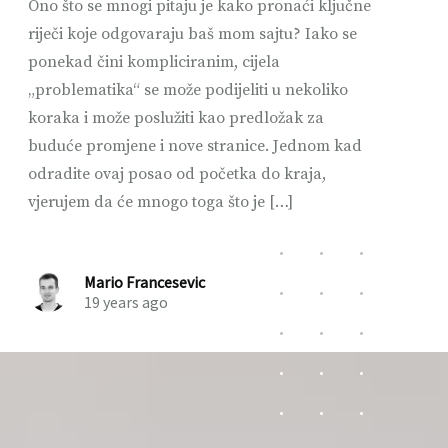
Ono što se mnogi pitaju je kako pronaći ključne
riječi koje odgovaraju baš mom sajtu? Iako se
ponekad čini kompliciranim, cijela
„problematika“ se može podijeliti u nekoliko
koraka i može poslužiti kao predložak za
buduće promjene i nove stranice. Jednom kad
odradite ovaj posao od početka do kraja,
vjerujem da će mnogo toga što je […]
Mario Francesevic
19 years ago