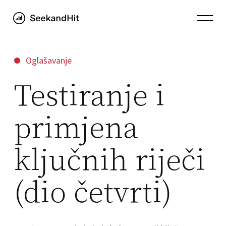
Oglašavanje
Testiranje i
primjena
ključnih riječi
(dio četvrti)