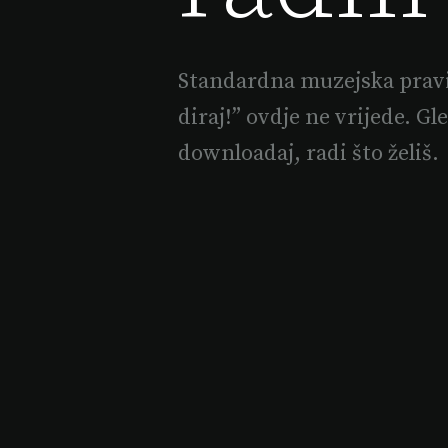
Standardna muzejska pravil
diraj!” ovdje ne vrijede. Gled
downloadaj, radi što želiš.