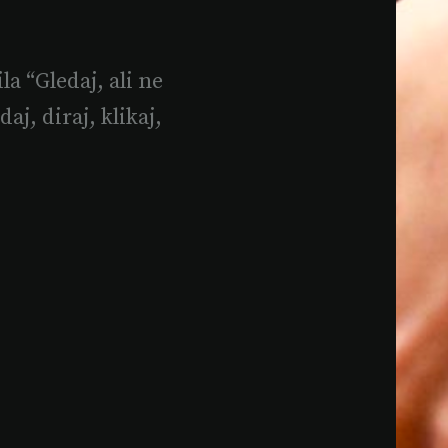
a “Gledaj, ali ne
aj, diraj, klikaj,