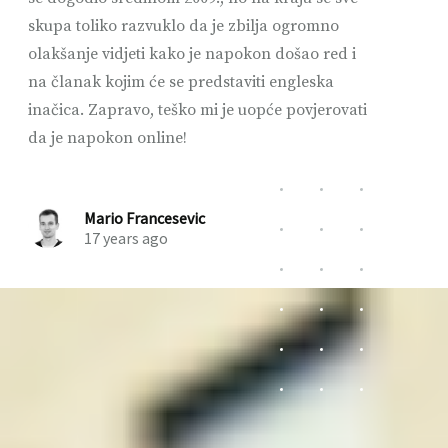
skupa toliko razvuklo da je zbilja ogromno
olakšanje vidjeti kako je napokon došao red i
na članak kojim će se predstaviti engleska
inačica. Zapravo, teško mi je uopće povjerovati
da je napokon online!
Mario Francesevic
17 years ago