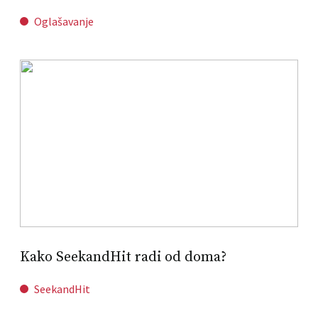
Oglašavanje
Kako SeekandHit radi od doma?
SeekandHit