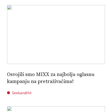
Osvojili smo MIXX za najbolju oglasnu
kampanju na pretraživačima!
SeekandHit