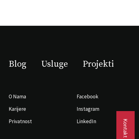
Blog
Usluge
Projekti
O Nama
Facebook
Karijere
Instagram
Privatnost
LinkedIn
Kontakt