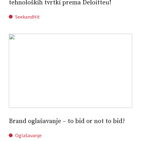
tehnoloških tvrtki prema Deloitteu!
SeekandHit
Brand oglašavanje – to bid or not to bid?
Oglašavanje