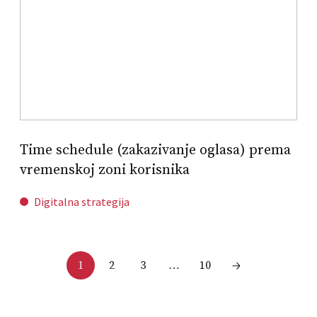
Time schedule (zakazivanje oglasa) prema
vremenskoj zoni korisnika
Digitalna strategija
2
3
10
1
…