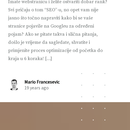
Imate webstranicu i želite ostvariti dobar rank?
Svi pričaju o tom “SEO”-u, no opet vam nije
jasno što točno napraviti kako bi se vaše
stranice pojavile na Googleu za određeni
pojam? Ako se pitate takva i slična pitanja,
došlo je vrijeme da sagledate, shvatite i
primjenite proces optimizacije od početka do
kraja u 6 koraka! […]
Mario Francesevic
19 years ago