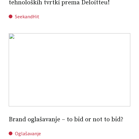
tehnoloških tvrtki prema Deloitteu!
SeekandHit
Brand oglašavanje – to bid or not to bid?
Oglašavanje