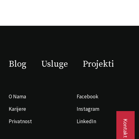
Blog
Usluge
Projekti
O Nama
Facebook
Karijere
Instagram
Privatnost
LinkedIn
Kontakt