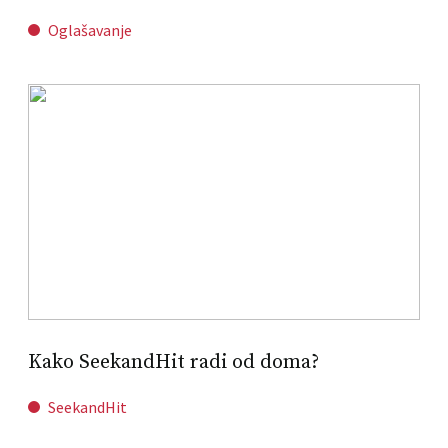
Oglašavanje
Kako SeekandHit radi od doma?
SeekandHit