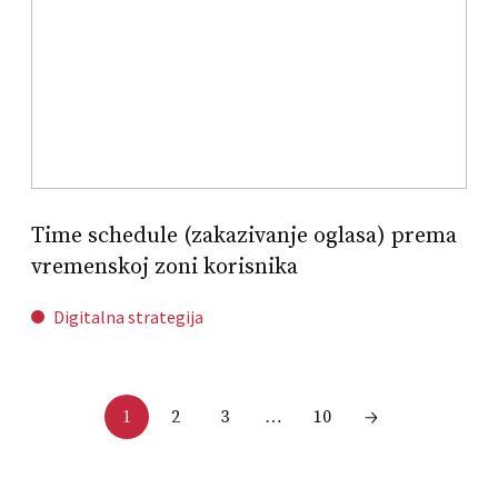
Time schedule (zakazivanje oglasa) prema
vremenskoj zoni korisnika
Digitalna strategija
2
3
10
1
…