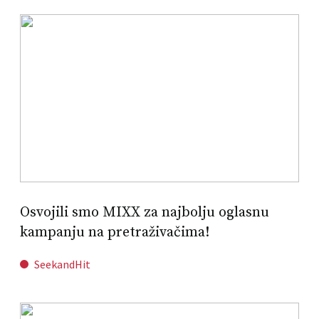
Osvojili smo MIXX za najbolju oglasnu
kampanju na pretraživačima!
SeekandHit